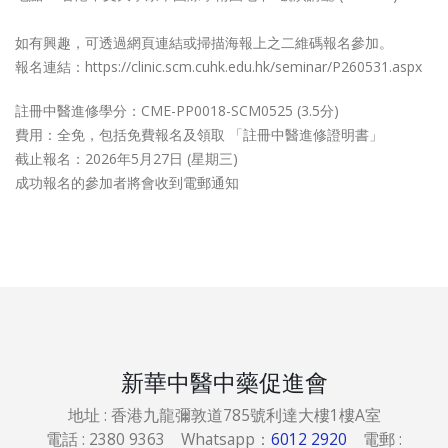
如有興趣，可透過網頁連結或掃描海報上之二維碼報名參加。
報名連結：https://clinic.scm.cuhk.edu.hk/seminar/P260531.aspx
註冊中醫進修學分：CME-PP0018-SCM0525 (3.5分)
費用：全免，包括免費報名及領取 「註冊中醫進修證明書」
截止報名：2026年5月27日 (星期三)
成功報名的參加者將會收到電郵通知
新華中醫中藥促進會
地址 : 香港九龍彌敦道785號利達大樓1樓A室
電話 : 2380 9363 Whatsapp：
6012 2920
電郵 :