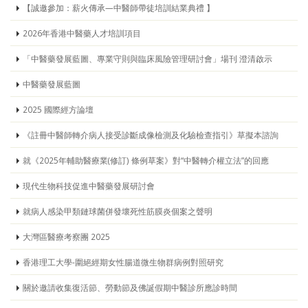
【誠邀參加：薪火傳承—中醫師帶徒培訓結業典禮 】
2026年香港中醫藥人才培訓項目
「中醫藥發展藍圖、專業守則與臨床風險管理研討會」場刊 澄清啟示
中醫藥發展藍圖
2025 國際經方論壇
《註冊中醫師轉介病人接受診斷成像檢測及化驗檢查指引》草擬本諮詢
就《2025年輔助醫療業(修訂) 條例草案》對“中醫轉介權立法”的回應
現代生物科技促進中醫藥發展研討會
就病人感染甲類鏈球菌併發壞死性筋膜炎個案之聲明
大灣區醫療考察團 2025
香港理工大學-圍絕經期女性腸道微生物群病例對照研究
關於邀請收集復活節、勞動節及佛誕假期中醫診所應診時間