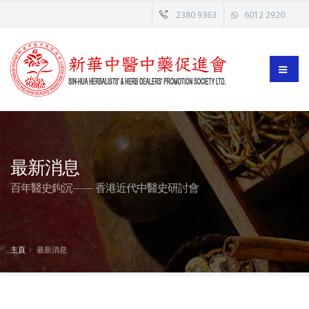
2380 9363
6012 2920
最新消息
百年醫史鉤沉—— 香港近代中醫史研討會
主頁
最新消息