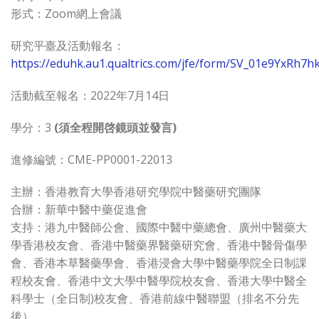
形式：Zoom網上會議
研究平臺及活動報名：
https://eduhk.au1.qualtrics.com/jfe/form/SV_01e9YxRh7h
活動截至報名：2022年7月14日
學分：3
(須全程開啓鏡頭並發言)
進修編號：CME-PP0001-22013
主辦：香港教育大學香港研究學院中醫藥研究團隊
合辦：新華中醫中藥促進會
支持：港九中醫師公會、國際中醫中藥總會、廣州中醫藥大
學香港校友會、香港中醫藥界醫藥研究會、香港中醫骨傷學
會、香港本草醫藥學會、香港浸會大學中醫藥學院全日制課
程校友會、香港中文大學中醫學院校友會、香港大學中醫全
科學士（全日制)校友會、香港前線中醫聯盟（排名不分先
後）