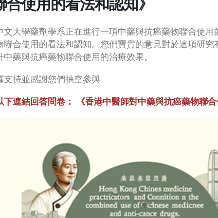
聯合使用的看法和認知》
中文大學藥劑學系正在進行一項中藥與抗癌藥物聯合使用
物聯合使用的看法和認知。您們寶貴的意見對於這項研究有
升中藥與抗癌藥物聯合使用的治療效果。
躍支持並感謝您們抽空參與
以下連結回答問卷： 《香港中醫師對中藥與抗癌藥物聯