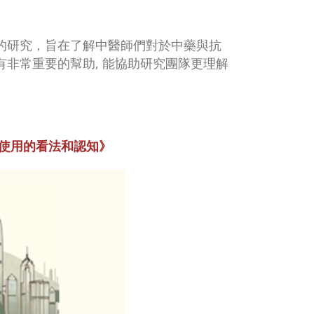
的研究，旨在了解中醫師們對於中藥與抗
非常重要的幫助, 能協助研究團隊更理解
合使用的看法和認知》