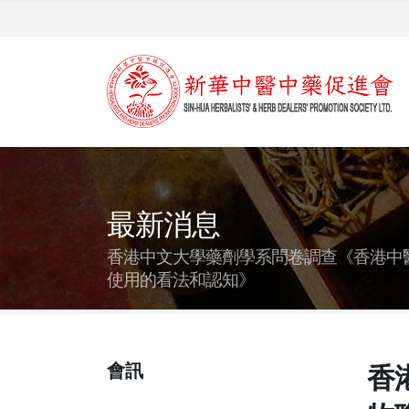
最新消息
香港中文大學藥劑學系問卷調查《香港中
使用的看法和認知》
會訊
香