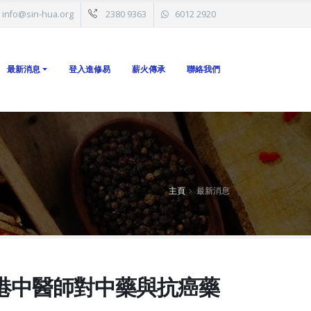
info@sin-hua.org
2380 9363
6012 2920
最新消息
登入進修易
薪火傳承
聯絡我們
主頁
最新消息
港中醫師對中藥與抗癌藥