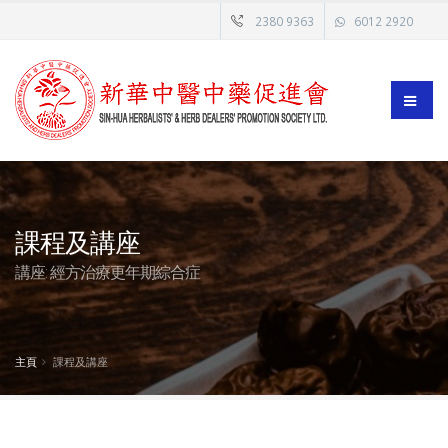
2380 9363
6012 2920
課程及講座
講座: 經方治療更年期綜合症
主頁
課程及講座