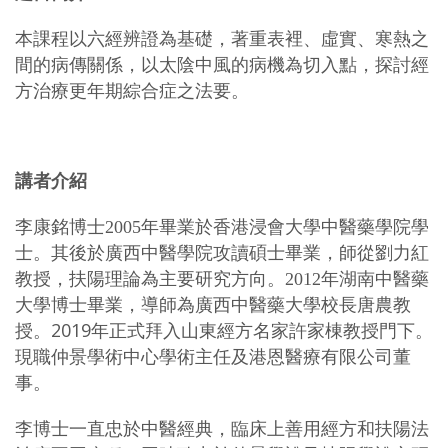
本課程以六經辨證為基礎，著重表裡、虛實、寒熱之
間的病傳關係，以太陰中風的病機為切入點，探討經
方治療更年期綜合症之法要。
講者介紹
李康銘博士2005年畢業於香港浸會大學中醫藥學院學
士。其後於廣西中醫學院攻讀碩士畢業，師從劉力紅
教授，扶陽理論為主要研究方向。2012年湖南中醫藥
大學博士畢業，導師為廣西中醫藥大學校長唐農教
2019年正式拜入山東經方名家許家棟教授門下。
授。
現職仲景學術中心學術主任及港恩醫療有限公司董
事。
李博士一直忠於中醫經典，臨床上善用經方和扶陽法