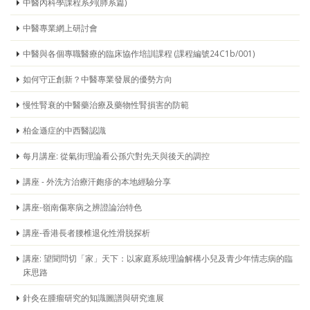
中醫內科學課程系列(肺系篇)
中醫專業網上研討會
中醫與各個專職醫療的臨床協作培訓課程 (課程編號24C1b/001)
如何守正創新？中醫專業發展的優勢方向
慢性腎衰的中醫藥治療及藥物性腎損害的防範
柏金遜症的中西醫認識
每月講座: 從氣街理論看公孫穴對先天與後天的調控
講座 - 外洗方治療汗皰疹的本地經驗分享
講座-嶺南傷寒病之辨證論治特色
講座-香港長者腰椎退化性滑脱探析
講座: 望聞問切「家」天下：以家庭系統理論解構小兒及青少年情志病的臨
床思路
針灸在腫瘤研究的知識圖譜與研究進展