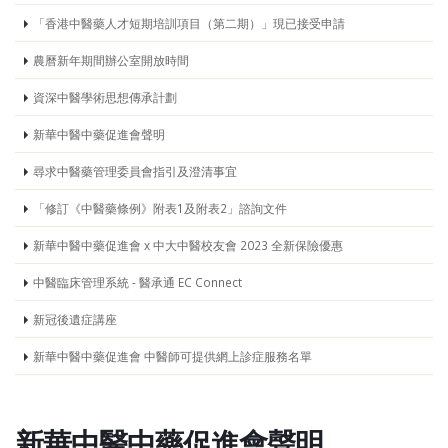
「香港中醫藥人才短期培訓項目（第二期）」現已接受申請
農曆新年期間辦公室開放時間
資深中醫學術思想傳承計劃
新華中醫中藥促進會聲明
尋求中醫藥管理委員會指引及澄清事宜
「修訂《中醫藥條例》附表1及附表2」諮詢文件
新華中醫中藥促進會 x 中大中醫校友會 2023 全新保險優惠
中醫臨床管理系統 - 醫承通 EC Connect
新冠後遺症講座
新華中醫中藥促進會 中醫師可提供網上診症服務名單
新華中醫中藥促進會聲明