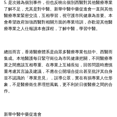
5. 是次雖為個別事件，但也反映出個別西醫對其他醫療專業
了解不足，尤其是對中醫。新華中醫中藥促進會一直與其他
醫療專業緊密交流，互相學習，視守護市民健康為首要。本
會希望政府加強西醫對相關方面的專業培訓，亦歡迎其他醫
療專業之人仕報讀本會課程，了解中醫，學習中醫。
總括而言，香港醫療體系是由眾多醫療專業包括中、西醫而
集成。本地醫護每日緊守崗位為市民健康把關，不同醫療專
業之間應該互相尊重、在專業上互補長短，回答問題時應慎
重考慮其言論及建議，不應在公開場合提出甚至批評其自身
並不認識的「專業意見」，誤導公眾，實在有損專業人仕形
象，不是醫療衛生界理想風氣，更不利於日後醫療之間的合
作。
新華中醫中藥促進會