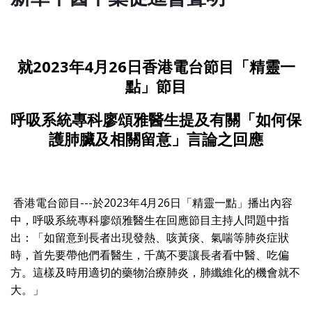
就2023年4月26日香港電台節目
「精靈一
點」節目
呼吸系統專科廖頌雅醫生
提及有關「如何保
護肺臟及相關留意」言論之回應
香港電台節目---於2023年4月26日「精靈一點」播出內容
中，呼吸系統專科廖頌雅醫生在回應節目主持人問題中指
出：「如留意到長者出現發熱、咳黃痰、氣喘等肺炎症狀
時，首先要帶他們看醫生，千萬不要讓長者看中醫、吃偏
方。這樣及時用適切的藥物治療肺炎，肺纖維化的機會就不
大。」