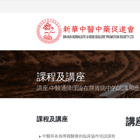
課程及講座
講座-中醫通降理論在脾胃病中的認識和應
課程及講座
講
中醫與各個專職醫療的臨床協作培訓課程