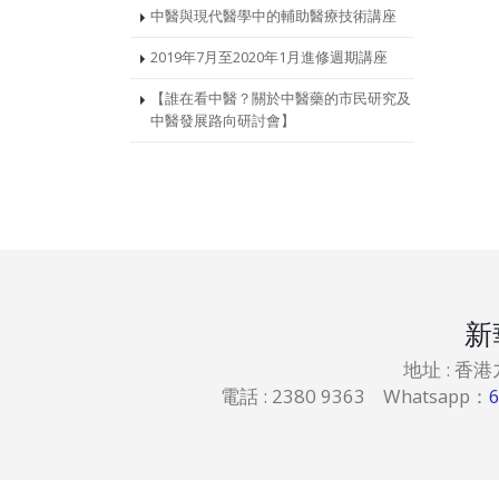
中醫與現代醫學中的輔助醫療技術講座
2019年7月至2020年1月進修週期講座
【誰在看中醫？關於中醫藥的市民研究及
中醫發展路向研討會】
新
地址 : 香
電話 : 2380 9363 Whatsapp：