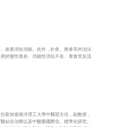
暢，改善消化功能。此外，針灸、推拿等外治法
適用於慢性胃炎、功能性消化不良、胃食管反流
前任新加坡南洋理工大學中醫部主任，副教授，
西醫結合治療以及中醫藥國際化、標準化研究。