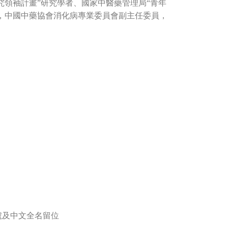
究領袖計畫”研究學者、國家中醫藥管理局“青年
，中國中藥協會消化病專業委員會副主任委員，
冊編號及中文全名留位