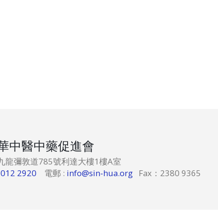
華中醫中藥促進會
港九龍彌敦道785號利達大樓1樓A室
6012 2920
電郵 :
info@sin-hua.org
Fax：2380 9365